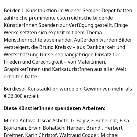
Bei der 1. Kunstauktion im Wiener Semper Depot hatten
zahlreiche prominente österreichische bildende
KünstlerInnen Spenden zur Verfügung gestellt. Einige
Werke setzten sich explizit mit dem Thema
Menschenrechte auseinander. Außerdem wurden Bilder
versteigert, die Bruno Kreisky – aus Dankbarkeit und
Wertschätzung für seinen langjährigen Einsatz für
Frieden und Gerechtigkeit – von MalerInnen,
GraphikerInnen und KarikaturistInnen aus aller Welt
erhalten hatte.
Bei dieser Kunstauktion wurde ein Gewinn von mehr als
€ 36.000 erzielt.
Diese KünstlerInnen spendeten Arbeiten:
Minna Antova, Oscar Asboth, G. Bajev, F. Beherndt, Elsa
Björkman, Erwin Bohatsch, Herbert Brandl, Herbert
Breitner, Karin Christof, Waltraud Cooper, Michael