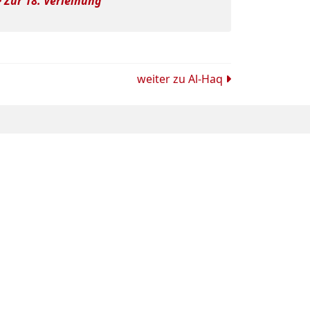
Zur 18. Verleihung
weiter zu
Al-Haq