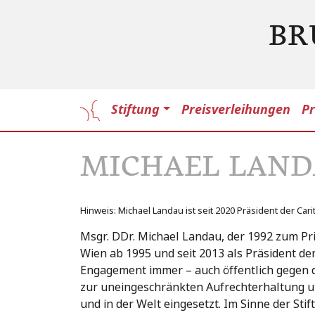
BR
Stiftung
Preisverleihungen
Pr
MICHAEL LAN
Hinweis: Michael Landau ist seit 2020 Präsident der Cari
Msgr. DDr. Michael Landau, der 1992 zum Prie
Wien ab 1995 und seit 2013 als Präsident de
Engagement immer – auch öffentlich gegen de
zur uneingeschränkten Aufrechterhaltung u
und in der Welt eingesetzt. Im Sinne der Sti