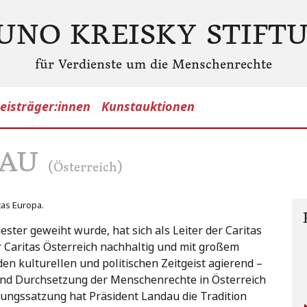
UNO KREISKY STIFT
für Verdienste um die Menschenrechte
eisträger:innen
Kunstauktionen
DAU
(Österreich)
tas Europa.
ster geweiht wurde, hat sich als Leiter der Caritas
r Caritas Österreich nachhaltig und mit großem
n kulturellen und politischen Zeitgeist agierend –
nd Durchsetzung der Menschenrechte in Österreich
ftungssatzung hat Präsident Landau die Tradition