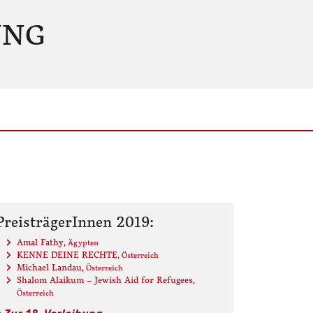
UNG
PreisträgerInnen 2019:
Amal Fathy
, Ägypten
KENNE DEINE RECHTE
, Österreich
Michael Landau
, Österreich
Shalom Alaikum – Jewish Aid for Refugees
,
Österreich