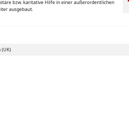
täre bzw. karitative Hilfe in einer außerordentlichen
iter ausgebaut.
h (UK)