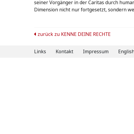
seiner Vorgänger in der Caritas durch humani
Dimension nicht nur fortgesetzt, sondern we
Beitrags-
zurück zu
KENNE DEINE RECHTE
Navigation
Links
Kontakt
Impressum
Englis