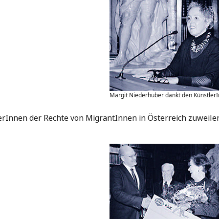
Margit Niederhuber dankt den KünstlerIn
terInnen der Rechte von MigrantInnen in Österreich zuweile