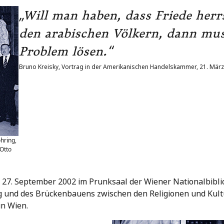
„Will man haben, dass Friede herr
den arabischen Völkern, dann mus
Problem lösen.“
Bruno Kreisky, Vortrag in der Amerikanischen Handelskammer, 21. Mär
öhring,
 Otto
 27. September 2002 im Prunksaal der Wiener Nationalbibli
und des Brückenbauens zwischen den Religionen und Kultu
in Wien.