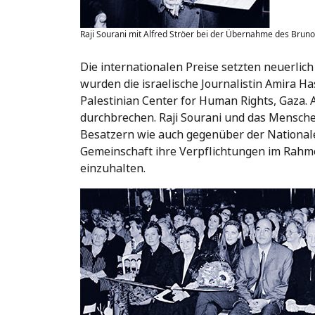
Raji Sourani mit Alfred Ströer bei der Übernahme des Bruno 
Die internationalen Preise setzten neuerlic
wurden die israelische Journalistin Amira H
Palestinian Center for Human Rights, Gaza.
durchbrechen. Raji Sourani und das Mensch
Besatzern wie auch gegenüber der Nationale
Gemeinschaft ihre Verpflichtungen im Rahme
einzuhalten.