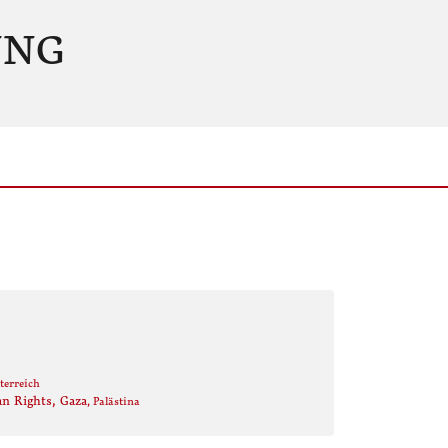
UNG
sterreich
an Rights, Gaza
, Palästina