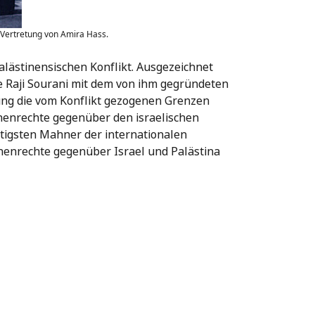
 Vertretung von Amira Hass.
alästinensischen Konflikt. Ausgezeichnet
e Raji Sourani mit dem von ihm gegründeten
tung die vom Konflikt gezogenen Grenzen
henrechte gegenüber den israelischen
tigsten Mahner der internationalen
henrechte gegenüber Israel und Palästina