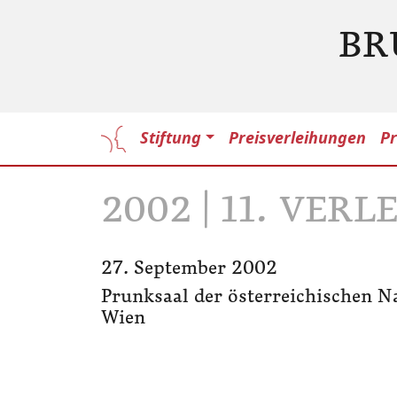
BR
Stiftung
Preisverleihungen
Pr
2002 | 11. VER
27. September 2002
Prunksaal der österreichischen Na
Wien