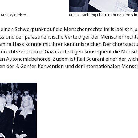
Kreisky Preises.
Rubina Möhring übernimmt den Preis in
h einen Schwerpunkt auf die Menschenrechte im israelisch-p
ass und der palästinensische Verteidiger der Menschenrecht
 Amira Hass konnte mit ihrer kenntnisreichen Berichterstat
enrechtszentrum in Gaza verteidigen konsequent die Mensc
n Autonomiebehörde. Zudem ist Raji Sourani einer der wich
n der 4. Genfer Konvention und der internationalen Mensc