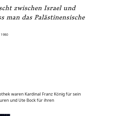
scht zwischen Israel und
s man das Palästinensische
z 1980
othek waren Kardinal Franz König für sein
ren und Ute Bock für ihren