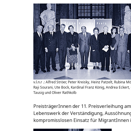
v.l.n.r .: Alfred Ströer, Peter Kreisky, Heinz Patzelt, Rubina M
Raji Sourani, Ute Bock, Kardinal Franz König, Andrea Eckert,
Tausig und Oliver Rathkolb
PreisträgerInnen der 11. Preisverleihung am
Lebenswerk der Verständigung, Aussöhnung 
kompromisslosen Einsatz für MigrantInnen 