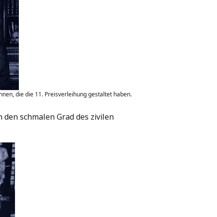
nen, die die 11. Preisverleihung gestaltet haben.
n den schmalen Grad des zivilen