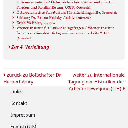
Friedenserziehung / Österreichisches Studienzentrum für
Frieden und Konfliktlösung- ÖSFK
, Österreich
Österreichisches Kuratorium für Flüchtlingshilfe
, Österreich
Stiftung Dr. Bruno Kreisky Archiv
, Österreich
Erich Weisbier
, Spanien
Wiener Institut für Entwicklungsfragen / Wiener Institut
für internationalen Dialog und Zusammenarbeit- VIDC
,
Österreich
Zur 4. Verleihung
Beitrags-
zurück zu
Botschafter Dr.
weiter zu
Internationale
Herbert Amry
Tagung der Historiker der
Navigation
Arbeiterbewegung (ITH)
Links
Kontakt
Impressum
English (UK)