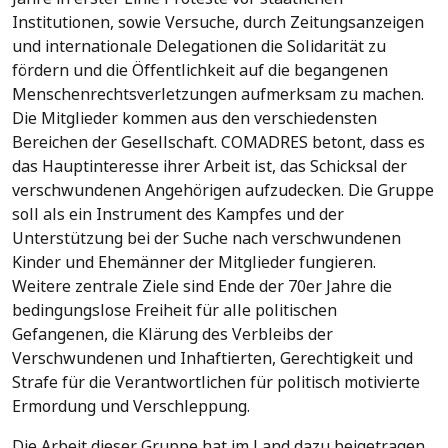
Institutionen, sowie Versuche, durch Zeitungsanzeigen
und internationale Delegationen die Solidarität zu
fördern und die Öffentlichkeit auf die begangenen
Menschenrechtsverletzungen aufmerksam zu machen.
Die Mitglieder kommen aus den verschiedensten
Bereichen der Gesellschaft. COMADRES betont, dass es
das Hauptinteresse ihrer Arbeit ist, das Schicksal der
verschwundenen Angehörigen aufzudecken. Die Gruppe
soll als ein Instrument des Kampfes und der
Unterstützung bei der Suche nach verschwundenen
Kinder und Ehemänner der Mitglieder fungieren.
Weitere zentrale Ziele sind Ende der 70er Jahre die
bedingungslose Freiheit für alle politischen
Gefangenen, die Klärung des Verbleibs der
Verschwundenen und Inhaftierten, Gerechtigkeit und
Strafe für die Verantwortlichen für politisch motivierte
Ermordung und Verschleppung.
Die Arbeit dieser Gruppe hat im Land dazu beigetragen,