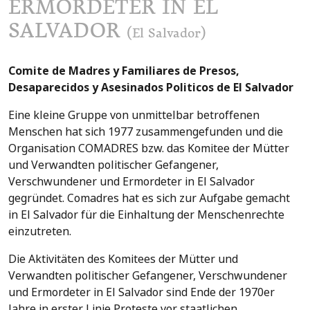
ERMORDETER IN EL
SALVADOR
(El Salvador)
Comite de Madres y Familiares de Presos,
Desaparecidos y Asesinados Politicos de El Salvador
Eine kleine Gruppe von unmittelbar betroffenen
Menschen hat sich 1977 zusammengefunden und die
Organisation COMADRES bzw. das Komitee der Mütter
und Verwandten politischer Gefangener,
Verschwundener und Ermordeter in El Salvador
gegründet. Comadres hat es sich zur Aufgabe gemacht
in El Salvador für die Einhaltung der Menschenrechte
einzutreten.
Die Aktivitäten des Komitees der Mütter und
Verwandten politischer Gefangener, Verschwundener
und Ermordeter in El Salvador sind Ende der 1970er
Jahre in erster Linie Proteste vor staatlichen