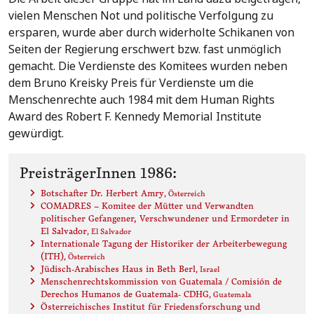
vielen Menschen Not und politische Verfolgung zu
ersparen, wurde aber durch widerholte Schikanen von
Seiten der Regierung erschwert bzw. fast unmöglich
gemacht. Die Verdienste des Komitees wurden neben
dem Bruno Kreisky Preis für Verdienste um die
Menschenrechte auch 1984 mit dem Human Rights
Award des Robert F. Kennedy Memorial Institute
gewürdigt.
PreisträgerInnen 1986:
Botschafter Dr. Herbert Amry
, Österreich
COMADRES – Komitee der Mütter und Verwandten
politischer Gefangener, Verschwundener und Ermordeter in
El Salvador
, El Salvador
Internationale Tagung der Historiker der Arbeiterbewegung
(ITH)
, Österreich
Jüdisch-Arabisches Haus in Beth Berl
, Israel
Menschenrechtskommission von Guatemala / Comisión de
Derechos Humanos de Guatemala- CDHG
, Guatemala
Österreichisches Institut für Friedensforschung und