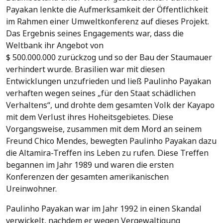
Payakan lenkte die Aufmerksamkeit der Öffentlichkeit
im Rahmen einer Umweltkonferenz auf dieses Projekt.
Das Ergebnis seines Engagements war, dass die
Weltbank ihr Angebot von
$ 500.000.000 zurückzog und so der Bau der Staumauer
verhindert wurde. Brasilien war mit diesen
Entwicklungen unzufrieden und ließ Paulinho Payakan
verhaften wegen seines „für den Staat schädlichen
Verhaltens“, und drohte dem gesamten Volk der Kayapo
mit dem Verlust ihres Hoheitsgebietes. Diese
Vorgangsweise, zusammen mit dem Mord an seinem
Freund Chico Mendes, bewegten Paulinho Payakan dazu
die Altamira-Treffen ins Leben zu rufen. Diese Treffen
begannen im Jahr 1989 und waren die ersten
Konferenzen der gesamten amerikanischen
Ureinwohner.
Paulinho Payakan war im Jahr 1992 in einen Skandal
verwickelt, nachdem er wegen Vergewaltigung