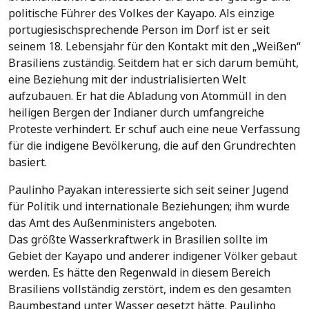
politische Führer des Volkes der Kayapo. Als einzige
portugiesischsprechende Person im Dorf ist er seit
seinem 18. Lebensjahr für den Kontakt mit den „Weißen“
Brasiliens zuständig. Seitdem hat er sich darum bemüht,
eine Beziehung mit der industrialisierten Welt
aufzubauen. Er hat die Abladung von Atommüll in den
heiligen Bergen der Indianer durch umfangreiche
Proteste verhindert. Er schuf auch eine neue Verfassung
für die indigene Bevölkerung, die auf den Grundrechten
basiert.
Paulinho Payakan interessierte sich seit seiner Jugend
für Politik und internationale Beziehungen; ihm wurde
das Amt des Außenministers angeboten.
Das größte Wasserkraftwerk in Brasilien sollte im
Gebiet der Kayapo und anderer indigener Völker gebaut
werden. Es hätte den Regenwald in diesem Bereich
Brasiliens vollständig zerstört, indem es den gesamten
Baumbestand unter Wasser gesetzt hätte. Paulinho