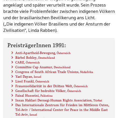
angeklagt und später verurteilt wurde. Sein Prozess
brachte viele Problemfelder zwischen indigenen Völkern
und der brasilianischen Bevölkerung ans Licht.
(„Die indigenen Völker Brasiliens und der Ansturm der
Zivilisation“, Linda Rabben).
PreisträgerInnen 1991:
Anti-Apartheid-Bewegung
, Österreich
Bärbel Bohley
, Deutschland
CARE
, Österreich
Committee Cap Anamur
, Deutschland
Congress of South African Trade Unions
, Südafrika
Yael Dayan
, Israel
Liesl Frankl
, Österreich
Frauensolidarität in der Dritten Welt
, Österreich
Gesellschaft für bedrohte Völker
, Österreich
Faisal Husseini
, Palästina
Insan Haklari Dernegi-Human Rights Association
, Türkei
Das Internationale Zentrum für Frieden im Mittleren Osten,
Tel-Aviv / International Center for Peace in the Middle East
Tel-Aviv
, Israel