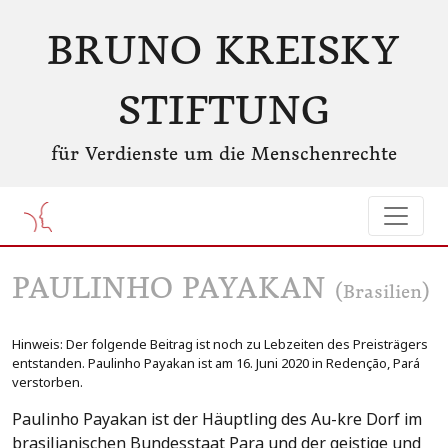
BRUNO KREISKY
STIFTUNG
für Verdienste um die Menschenrechte
PAULINHO PAYAKAN
(Brasilien)
Hinweis: Der folgende Beitrag ist noch zu Lebzeiten des Preisträgers
entstanden. Paulinho Payakan ist am 16. Juni 2020 in Redenção, Pará
verstorben.
Paulinho Payakan ist der Häuptling des Au-kre Dorf im
brasilianischen Bundesstaat Para und der geistige und