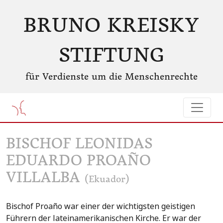
BRUNO KREISKY
STIFTUNG
für Verdienste um die Menschenrechte
BISCHOF LEONIDAS
EDUARDO PROAÑO
VILLALBA
(Ekuador)
Bischof Proaño war einer der wichtigsten geistigen
Führern der lateinamerikanischen Kirche. Er war der