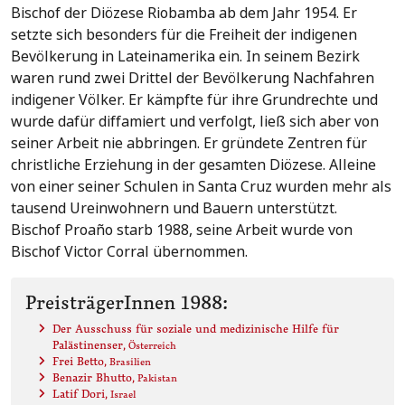
Bischof der Diözese Riobamba ab dem Jahr 1954. Er
setzte sich besonders für die Freiheit der indigenen
Bevölkerung in Lateinamerika ein. In seinem Bezirk
waren rund zwei Drittel der Bevölkerung Nachfahren
indigener Völker. Er kämpfte für ihre Grundrechte und
wurde dafür diffamiert und verfolgt, ließ sich aber von
seiner Arbeit nie abbringen. Er gründete Zentren für
christliche Erziehung in der gesamten Diözese. Alleine
von einer seiner Schulen in Santa Cruz wurden mehr als
tausend Ureinwohnern und Bauern unterstützt.
Bischof Proaño starb 1988, seine Arbeit wurde von
Bischof Victor Corral übernommen.
PreisträgerInnen 1988:
Der Ausschuss für soziale und medizinische Hilfe für
Palästinenser
, Österreich
Frei Betto
, Brasilien
Benazir Bhutto
, Pakistan
Latif Dori
, Israel