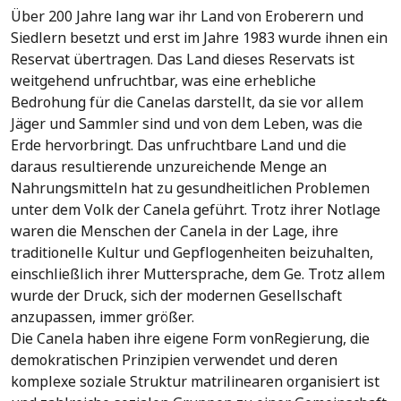
Über 200 Jahre lang war ihr Land von Eroberern und
Siedlern besetzt und erst im Jahre 1983 wurde ihnen ein
Reservat übertragen. Das Land dieses Reservats ist
weitgehend unfruchtbar, was eine erhebliche
Bedrohung für die Canelas darstellt, da sie vor allem
Jäger und Sammler sind und von dem Leben, was die
Erde hervorbringt. Das unfruchtbare Land und die
daraus resultierende unzureichende Menge an
Nahrungsmitteln hat zu gesundheitlichen Problemen
unter dem Volk der Canela geführt. Trotz ihrer Notlage
waren die Menschen der Canela in der Lage, ihre
traditionelle Kultur und Gepflogenheiten beizuhalten,
einschließlich ihrer Muttersprache, dem Ge. Trotz allem
wurde der Druck, sich der modernen Gesellschaft
anzupassen, immer größer.
Die Canela haben ihre eigene Form vonRegierung, die
demokratischen Prinzipien verwendet und deren
komplexe soziale Struktur matrilinearen organisiert ist