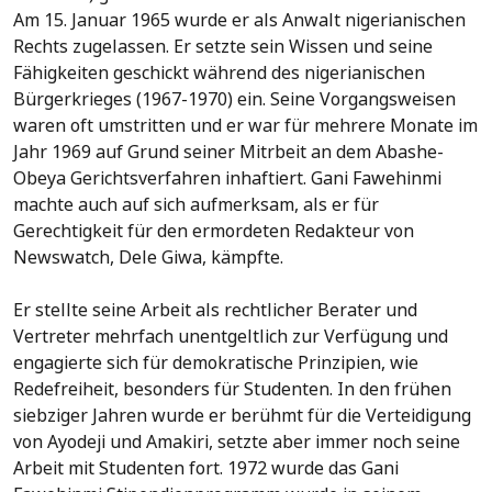
Am 15. Januar 1965 wurde er als Anwalt nigerianischen
Rechts zugelassen. Er setzte sein Wissen und seine
Fähigkeiten geschickt während des nigerianischen
Bürgerkrieges (1967-1970) ein. Seine Vorgangsweisen
waren oft umstritten und er war für mehrere Monate im
Jahr 1969 auf Grund seiner Mitrbeit an dem Abashe-
Obeya Gerichtsverfahren inhaftiert. Gani Fawehinmi
machte auch auf sich aufmerksam, als er für
Gerechtigkeit für den ermordeten Redakteur von
Newswatch, Dele Giwa, kämpfte.
Er stellte seine Arbeit als rechtlicher Berater und
Vertreter mehrfach unentgeltlich zur Verfügung und
engagierte sich für demokratische Prinzipien, wie
Redefreiheit, besonders für Studenten. In den frühen
siebziger Jahren wurde er berühmt für die Verteidigung
von Ayodeji und Amakiri, setzte aber immer noch seine
Arbeit mit Studenten fort. 1972 wurde das Gani