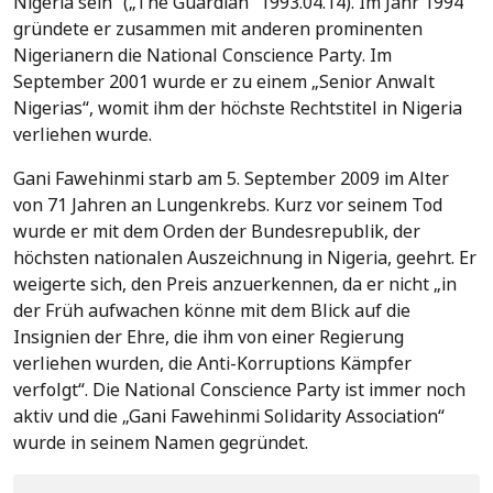
Nigeria sein“ („The Guardian“ 1993.04.14). Im Jahr 1994
gründete er zusammen mit anderen prominenten
Nigerianern die National Conscience Party. Im
September 2001 wurde er zu einem „Senior Anwalt
Nigerias“, womit ihm der höchste Rechtstitel in Nigeria
verliehen wurde.
Gani Fawehinmi starb am 5. September 2009 im Alter
von 71 Jahren an Lungenkrebs. Kurz vor seinem Tod
wurde er mit dem Orden der Bundesrepublik, der
höchsten nationalen Auszeichnung in Nigeria, geehrt. Er
weigerte sich, den Preis anzuerkennen, da er nicht „in
der Früh aufwachen könne mit dem Blick auf die
Insignien der Ehre, die ihm von einer Regierung
verliehen wurden, die Anti-Korruptions Kämpfer
verfolgt“. Die National Conscience Party ist immer noch
aktiv und die „Gani Fawehinmi Solidarity Association“
wurde in seinem Namen gegründet.