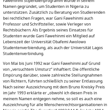
Fawehinmi Stipendienprogramm wurde in seinem
Namen gegründet, um Studenten in Nigeria zu
unterstützen. Zusätzlich zu Beratung von Studierenden
bei rechtlichen Fragen, war Gani Fawehinmi auch
Professor und Schriftsteller, sowie Verleger von
Rechtsbüchern. Als Ergebnis seines Einsatzes für
Studenten wurde Gani Fawehinmi ein Mitglied auf
Lebenszeit der Universität Obafemi Awolowo
Studentenverbiendung, als auch der Universität Lagos
Studentenverbindung.
Von Mai bis Juni 1992 war Gani Fawehinmi auf Grund
von „versuchtem Umsturz“ inhaftiert. Die öffentliche
Empörung darüber, sowie zahlreiche Stellungnahmen
von Richtern, führten schließlich zu seiner Entlassung.
Nach seiner Auszeichnung mit dem Bruno Kreisky Preis
im Jahr 1993 erklärte er „obwohl ich diesen Preis in
meinem Namen entgegen nehme, so soll es auch eine
Auszeichnung für alle Menschenrechtsorganisationen in