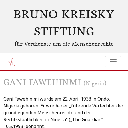
BRUNO KREISKY
STIFTUNG
für Verdienste um die Menschenrechte
GANI FAWEHINMI
(Nigeria)
Gani Fawehinimi wurde am 22. April 1938 in Ondo,
Nigeria geboren. Er wurde der „führende Verfechter der
grundlegenden Menschenrechte und der
Rechtsstaatlichkeit in Nigeria“ („The Guardian“
10.5.1993) genannt.